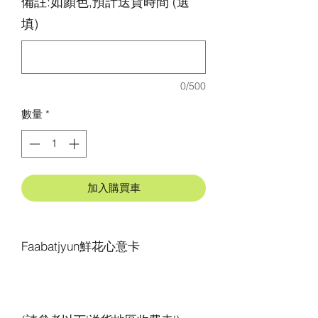
備註:如顏色,預計送貨時間 (選
填)
0/500
數量
*
加入購買車