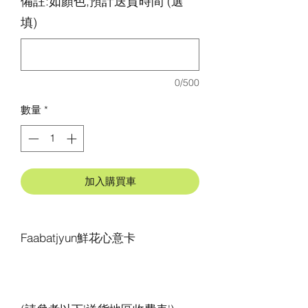
備註:如顏色,預計送貨時間 (選
填)
0/500
數量
*
加入購買車