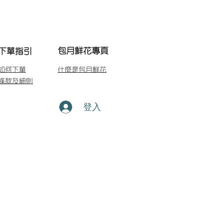
包月鮮花專頁
下單指引
如何下單
什麼是包月鮮花
條款及細則
登入