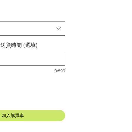
格
送貨時間 (選填)
0/500
加入購買車