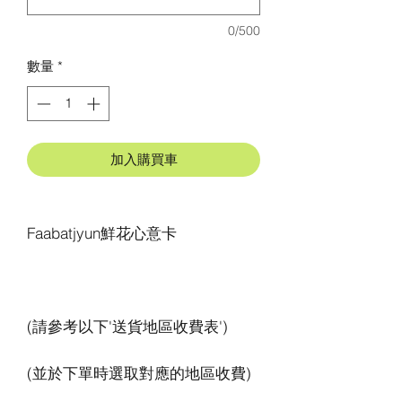
0/500
數量
*
加入購買車