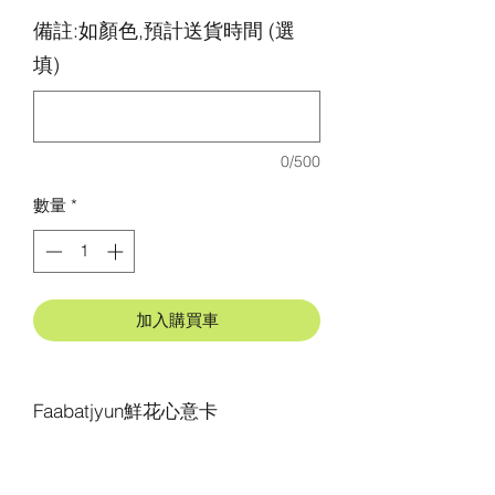
備註:如顏色,預計送貨時間 (選
填)
0/500
數量
*
加入購買車