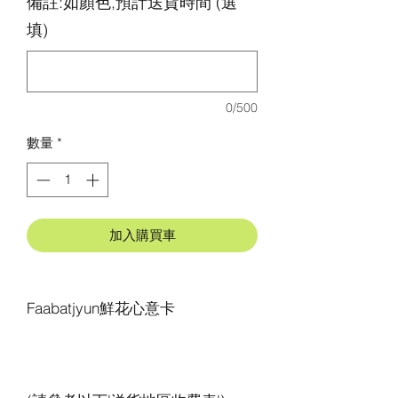
備註:如顏色,預計送貨時間 (選
填)
0/500
數量
*
加入購買車