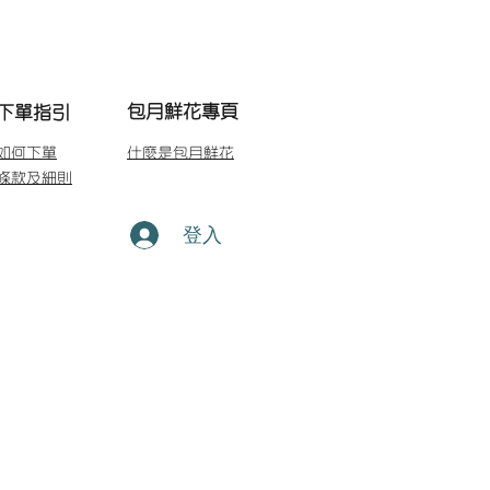
包月鮮花專頁
下單指引
如何下單
什麼是包月鮮花
條款及細則
登入