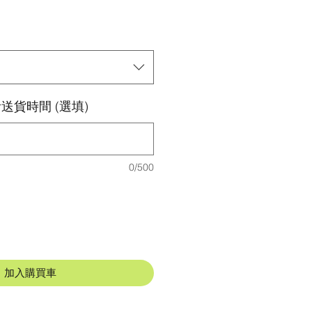
送貨時間 (選填)
0/500
加入購買車