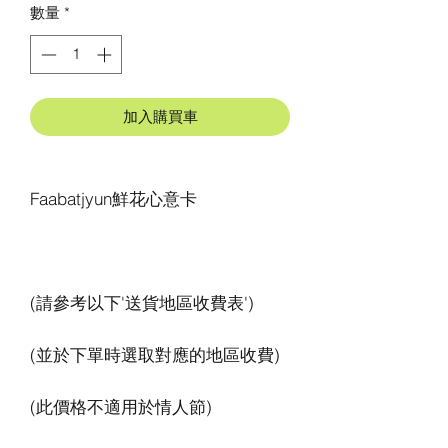
數量
*
加入購買車