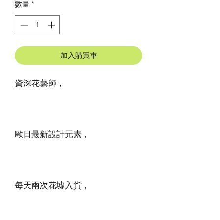
數量
*
加入購買車