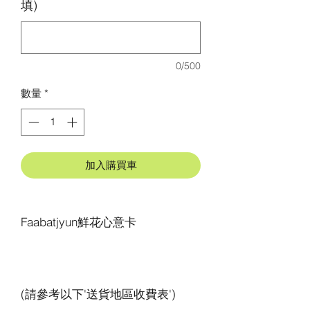
填)
0/500
數量
*
加入購買車