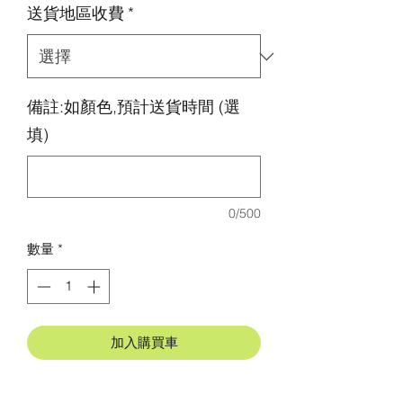
送貨地區收費
*
備註:如顏色,預計送貨時間 (選
填)
0/500
數量
*
加入購買車