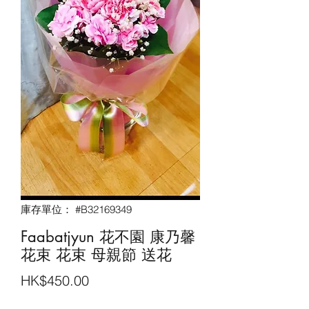
庫存單位： #B32169349
Faabatjyun 花不園 康乃馨
花束 花束 母親節 送花
價
HK$450.00
格