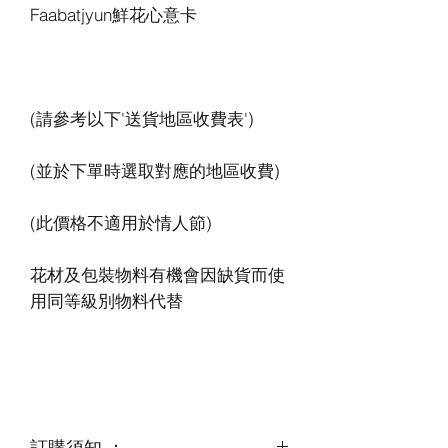
花材及包裝物料有機會因缺貨而使
訂購須知 ：