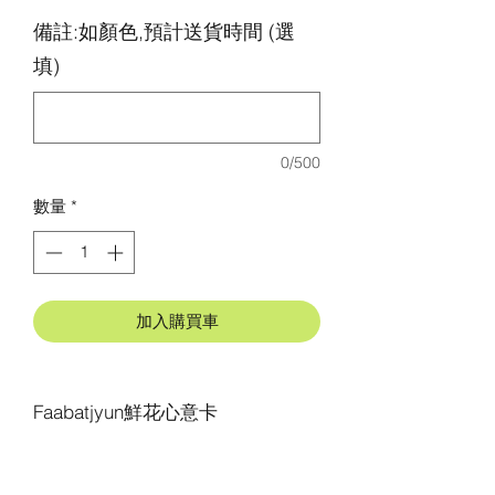
備註:如顏色,預計送貨時間 (選
填)
0/500
數量
*
加入購買車