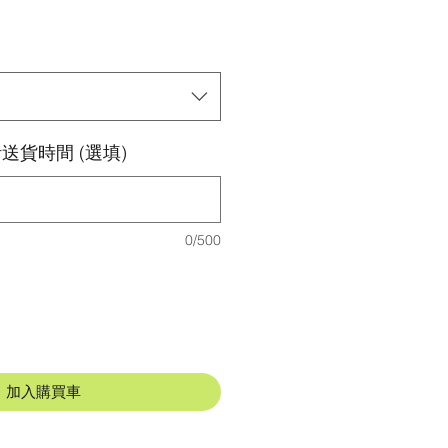
送貨時間 (選填)
0/500
加入購買車