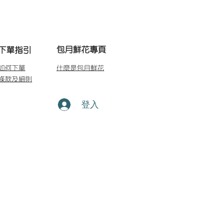
包月鮮花專頁
下單指引
如何下單
什麼是包月鮮花
條款及細則
登入