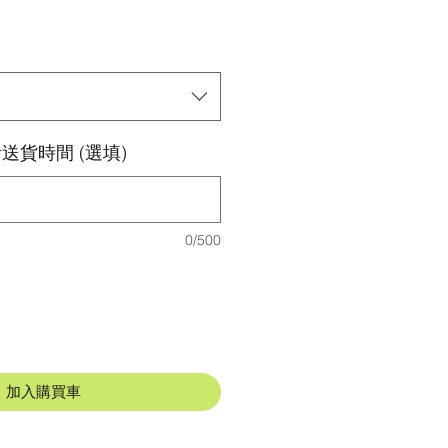
送貨時間 (選填)
0/500
加入購買車