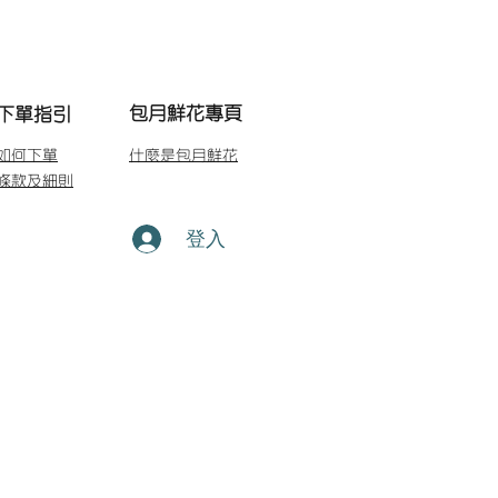
包月鮮花專頁
下單指引
如何下單
什麼是包月鮮花
條款及細則
登入