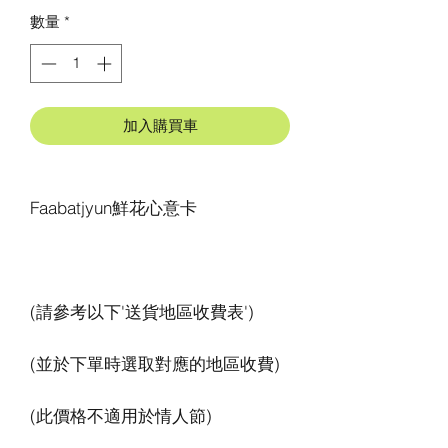
數量
*
加入購買車