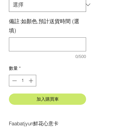
備註:如顏色,預計送貨時間 (選
填)
0/500
數量
*
加入購買車