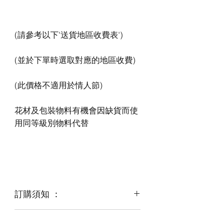
花材及包裝物料有機會因缺貨而使
訂購須知 ：