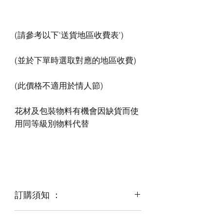
花材及包裝物料有機會因缺貨而使
訂購須知 ：