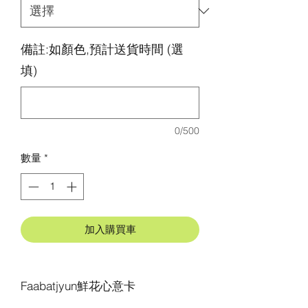
備註:如顏色,預計送貨時間 (選
填)
0/500
數量
*
加入購買車