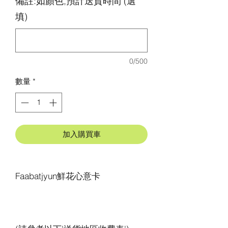
備註:如顏色,預計送貨時間 (選
填)
0/500
數量
*
加入購買車