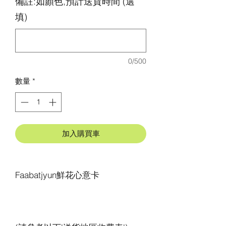
備註:如顏色,預計送貨時間 (選
填)
0/500
數量
*
加入購買車