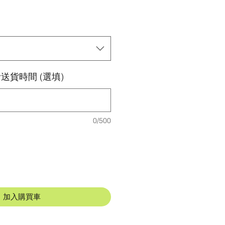
送貨時間 (選填)
0/500
加入購買車