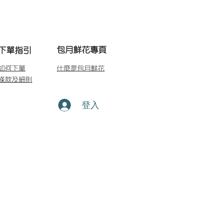
包月鮮花專頁
下單指引
如何下單
什麼是包月鮮花
條款及細則
登入