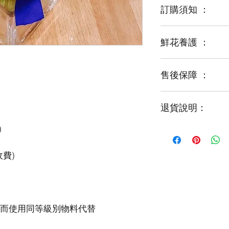
訂購須知 ：
鮮花養護 ：
鮮花是季節性商品
某些花材可能由於
運輸等突發狀況而
售後保障 ：
每一束花都需要保
花藝師會以同等級
才能煥發最美姿容
如需鮮花營養液，
退貨說明：
免費提供鮮花養護
如收到的商品出現
請於收到貨品2小時
經確認後可安排再送