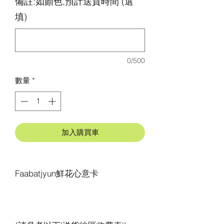
備註:如顏色,預計送貨時間 (選
填)
0/500
數量
*
加入購買車