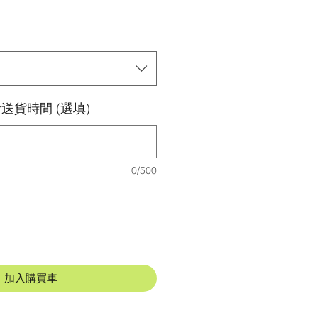
送貨時間 (選填)
0/500
加入購買車