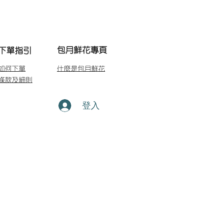
包月鮮花專頁
下單指引
如何下單
什麼是包月鮮花
條款及細則
登入