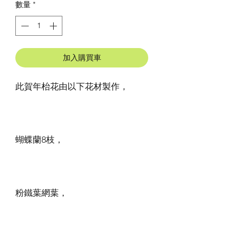
數量
*
加入購買車