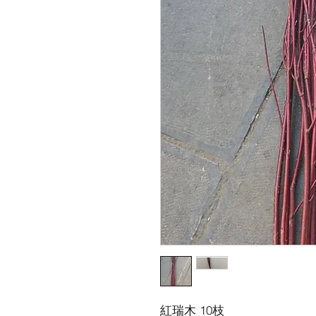
紅瑞木 10枝