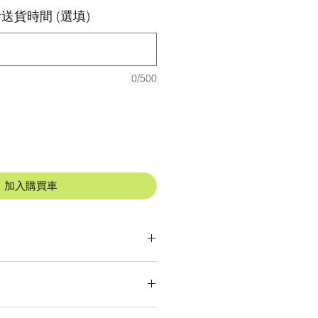
送貨時間 (選填)
0/500
加入購買車
天氣，
而出現缺貨，