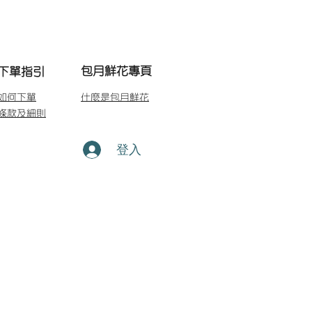
包月鮮花專頁
下單指引
如何下單
什麼是包月鮮花
條款及細則
登入