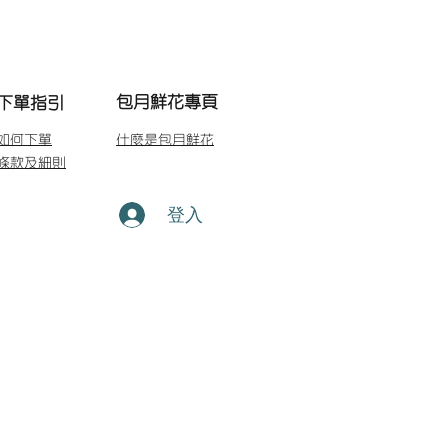
包月鮮花專頁
下單指引
如何下單
什麼是包月鮮花
條款及細則
登入